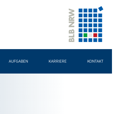
AUFGABEN
KARRIERE
KONTAKT