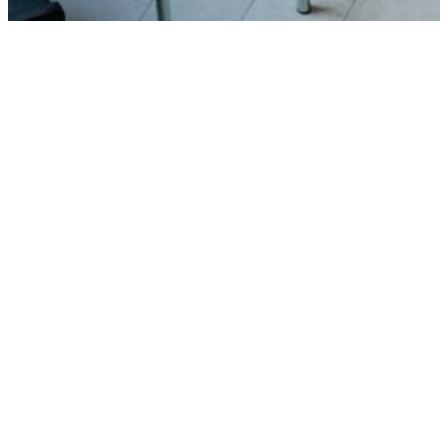
Datenschutzbeauftragte/r:
Datenschutzbeauftragte/r des Bau- und