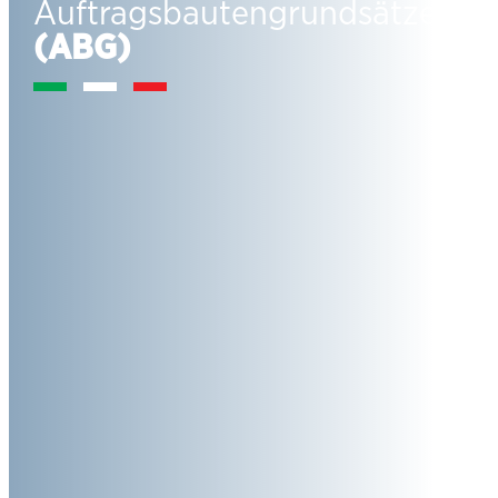
Auftragsbautengrundsätze
(ABG)